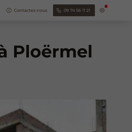
Contactez-nous
09 74 56 11 21
à Ploërmel