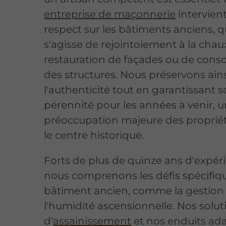
entreprise de maçonnerie
intervien
respect sur les bâtiments anciens, qu
s'agisse de rejointoiement à la chau
restauration de façades ou de conso
des structures. Nous préservons ain
l'authenticité tout en garantissant so
pérennité pour les années à venir, 
préoccupation majeure des propriét
le centre historique.
Forts de plus de quinze ans d'expér
nous comprenons les défis spécifiq
bâtiment ancien, comme la gestion
l'humidité ascensionnelle. Nos solut
d'
assainissement
et nos enduits ada