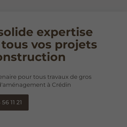
solide expertise
 tous vos projets
onstruction
enaire pour tous travaux de gros
d'aménagement à Crédin
 56 11 21