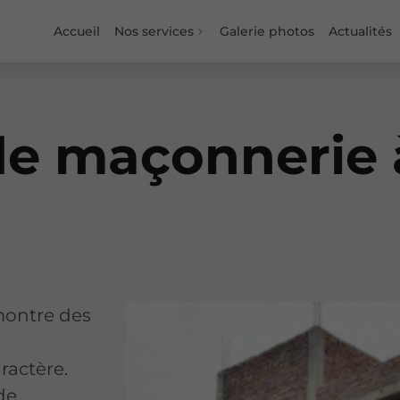
Accueil
Nos services
Galerie photos
Actualités
de maçonnerie 
montre des
ractère.
 de