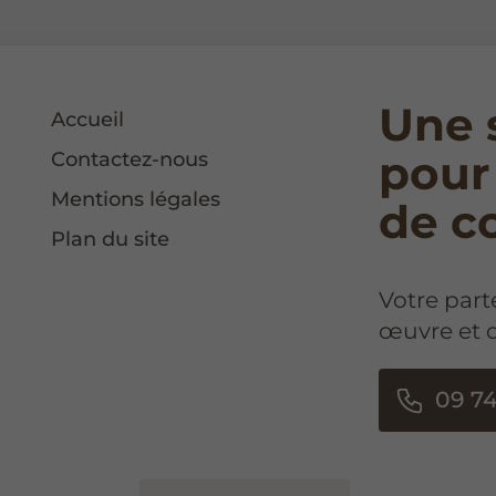
Une 
Accueil
pour
Contactez-nous
Mentions légales
de c
Plan du site
Votre part
œuvre et 
09 74