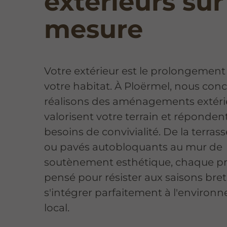
extérieurs sur
mesure
Votre extérieur est le prolongement
votre habitat. À Ploërmel, nous con
réalisons des aménagements extéri
valorisent votre terrain et réponden
besoins de convivialité. De la terras
ou pavés autobloquants au mur de
soutènement esthétique, chaque pr
pensé pour résister aux saisons bre
s'intégrer parfaitement à l'environ
local.