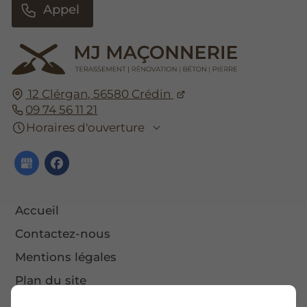
Appel
12 Clérgan,
56580
Crédin
09 74 56 11 21
Horaires d'ouverture
Accueil
Contactez-nous
Mentions légales
Plan du site