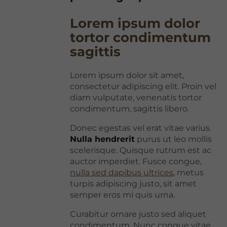
Lorem ipsum dolor
tortor condimentum
sagittis
Lorem ipsum dolor sit amet,
consectetur adipiscing elit. Proin vel
diam vulputate, venenatis tortor
condimentum, sagittis libero.
Donec egestas vel erat vitae varius.
Nulla hendrerit
purus ut leo mollis
scelerisque. Quisque rutrum est ac
auctor imperdiet. Fusce congue,
nulla sed dapibus ultrices
, metus
turpis adipiscing justo, sit amet
semper eros mi quis urna.
Curabitur ornare justo sed aliquet
condimentum. Nunc congue vitae