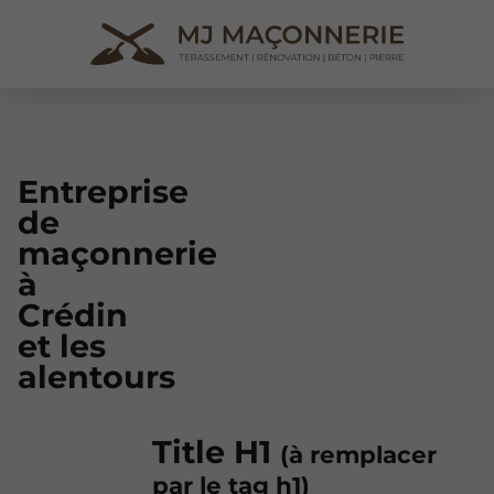
Entreprise
de
maçonnerie
à
Crédin
et les
alentours
Title H1
(à remplacer
par le tag h1)