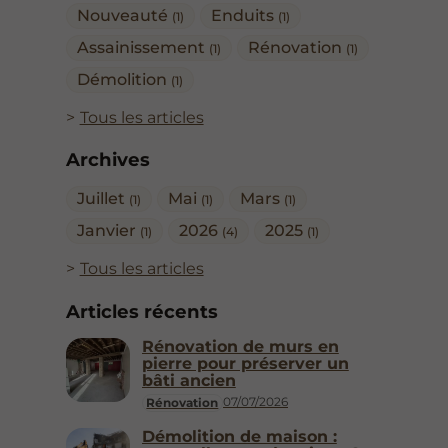
Nouveauté
Enduits
(1)
(1)
Assainissement
Rénovation
(1)
(1)
Démolition
(1)
Tous les articles
Archives
Juillet
Mai
Mars
(1)
(1)
(1)
Janvier
2026
2025
(1)
(4)
(1)
Tous les articles
Articles récents
Rénovation de murs en
pierre pour préserver un
bâti ancien
07/07/2026
Rénovation
Démolition de maison :