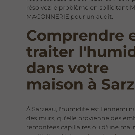
résolvez le problème en sollicitant 
MACONNERIE pour un audit.
Comprendre 
traiter l'humi
dans votre
maison à Sar
À Sarzeau, l'humidité est l'ennemi 
des murs, qu'elle provienne des em
remontées capillaires ou d'une mau