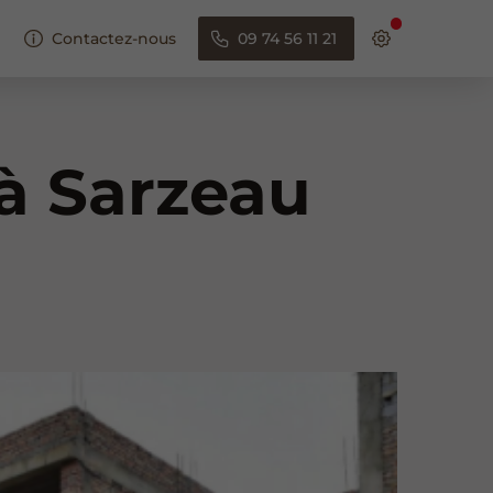
Contactez-nous
09 74 56 11 21
à Sarzeau