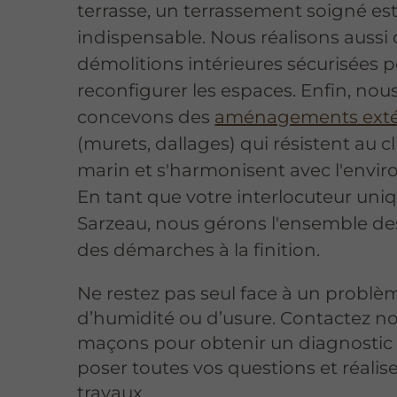
terrasse, un terrassement soigné es
indispensable. Nous réalisons aussi
démolitions intérieures sécurisées 
reconfigurer les espaces. Enfin, nou
concevons des
aménagements exté
(murets, dallages) qui résistent au c
marin et s'harmonisent avec l'envi
En tant que votre interlocuteur uni
Sarzeau, nous gérons l'ensemble de
des démarches à la finition.
Ne restez pas seul face à un problè
d’humidité ou d’usure. Contactez no
maçons pour obtenir un diagnostic f
poser toutes vos questions et réalis
travaux.