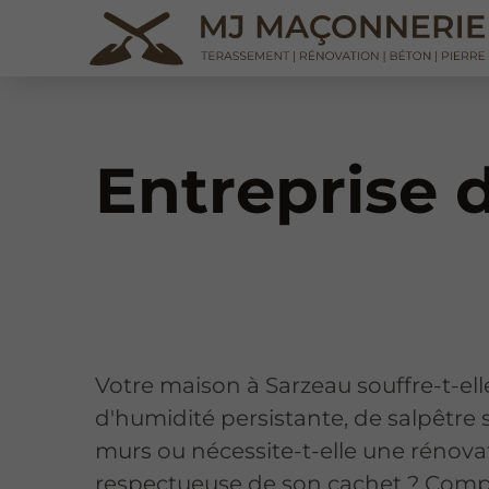
Entreprise 
Votre maison à Sarzeau souffre-t-ell
d'humidité persistante, de salpêtre s
murs ou nécessite-t-elle une rénova
respectueuse de son cachet ? Comp