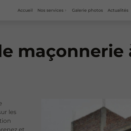
Accueil
Nos services
Galerie photos
Actualités
de maçonnerie 
e
ur les
tion
renez et