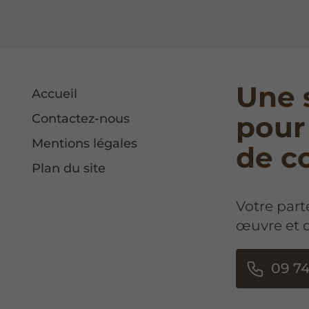
Une 
Accueil
pour
Contactez-nous
Mentions légales
de c
Plan du site
Votre part
œuvre et 
09 74