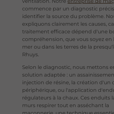
ventilation. Notre
entreprise de ma
commence par un diagnostic précis
identifier la source du problème. N
expliquons clairement les causes, c
traitement efficace dépend d'une 
compréhension, que vous soyez en
mer ou dans les terres de la presqu'î
Rhuys.
Selon le diagnostic, nous mettons e
solution adaptée : un assainissemen
injection de résine, la création d'un
périphérique, ou l'application d'end
régulateurs à la chaux. Ces enduits l
murs respirer tout en asséchant la
maçonnerie, une technique essentie