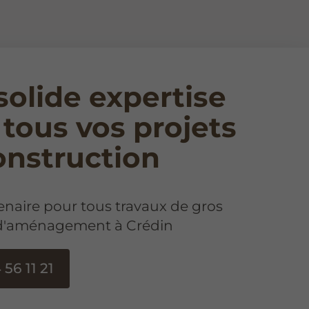
solide expertise
 tous vos projets
onstruction
enaire pour tous travaux de gros
d'aménagement à Crédin
 56 11 21